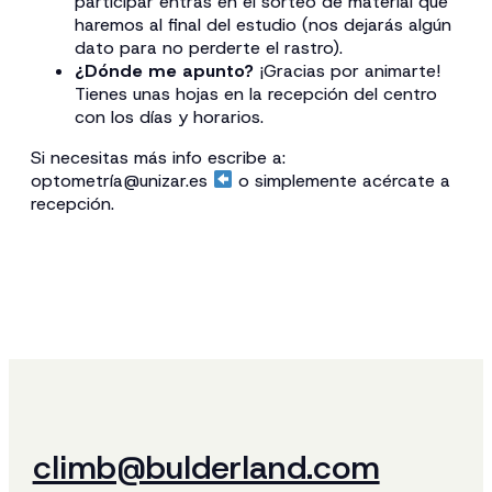
participar entras en el sorteo de material que
haremos al final del estudio (nos dejarás algún
dato para no perderte el rastro).
¿Dónde me apunto?
¡Gracias por animarte!
Tienes unas hojas en la recepción del centro
con los días y horarios.
Si necesitas más info escribe a:
optometría@unizar.es
o simplemente acércate a
recepción.
climb@bulderland.com