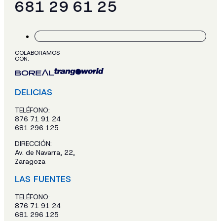
681 29 61 25
COLABORAMOS
CON:
DELICIAS
TELÉFONO:
876 71 91 24
681 296 125
DIRECCIÓN:
Av. de Navarra, 22,
Zaragoza
LAS FUENTES
TELÉFONO:
876 71 91 24
681 296 125