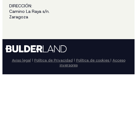
DIRECCIÓN:
Camino La Raya s/n.
Zaragoza
Aviso legal
|
Política de Privacidad
|
Política de cookies
|
Acceso
inversores