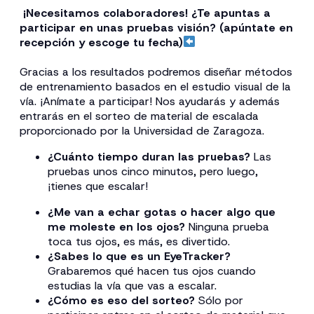
¡Necesitamos colaboradores! ¿Te apuntas a
participar en unas pruebas visión? (apúntate en
recepción y escoge tu fecha)
Gracias a los resultados podremos diseñar métodos
de entrenamiento basados en el estudio visual de la
vía. ¡Anímate a participar! Nos ayudarás y además
entrarás en el sorteo de material de escalada
proporcionado por la Universidad de Zaragoza.
¿Cuánto tiempo duran las pruebas?
Las
pruebas unos cinco minutos, pero luego,
¡tienes que escalar!
¿Me van a echar gotas o hacer algo que
me moleste en los ojos?
Ninguna prueba
toca tus ojos, es más, es divertido.
¿Sabes lo que es un EyeTracker?
Grabaremos qué hacen tus ojos cuando
estudias la vía que vas a escalar.
¿Cómo es eso del sorteo?
Sólo por