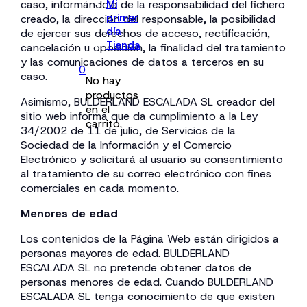
caso, informándole de la responsabilidad del fichero
Mi
primer
creado, la dirección del responsable, la posibilidad
día
de ejercer sus derechos de acceso, rectificación,
Tienda
cancelación u oposición, la finalidad del tratamiento
y las comunicaciones de datos a terceros en su
0
caso.
No hay
productos
Asimismo, BULDERLAND ESCALADA SL creador del
en el
sitio web informa que da cumplimiento a la Ley
carrito.
34/2002 de 11 de julio, de Servicios de la
Sociedad de la Información y el Comercio
Electrónico y solicitará al usuario su consentimiento
al tratamiento de su correo electrónico con fines
comerciales en cada momento.
Menores de edad
Los contenidos de la Página Web están dirigidos a
personas mayores de edad. BULDERLAND
ESCALADA SL no pretende obtener datos de
personas menores de edad. Cuando BULDERLAND
ESCALADA SL tenga conocimiento de que existen