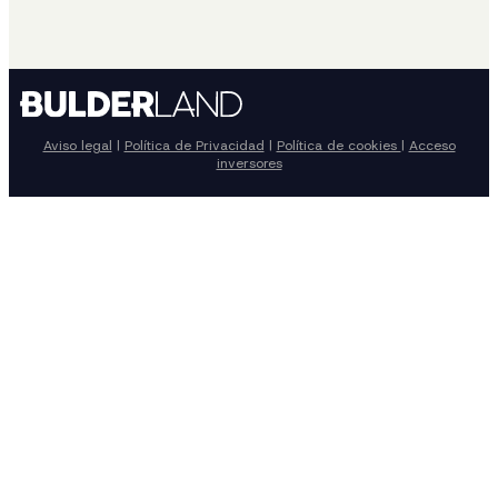
Aviso legal
|
Política de Privacidad
|
Política de cookies
|
Acceso
inversores