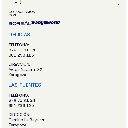
COLABORAMOS
CON:
DELICIAS
TELÉFONO:
876 71 91 24
681 296 125
DIRECCIÓN:
Av. de Navarra, 22,
Zaragoza
LAS FUENTES
TELÉFONO:
876 71 91 24
681 296 125
DIRECCIÓN:
Camino La Raya s/n.
Zaragoza