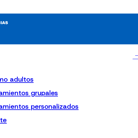
Á
PR
mo adultos
amientos grupales
amientos personalizados
te